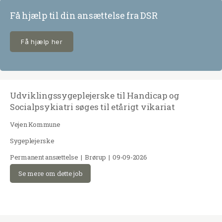
Få hjælp til din ansættelse fra DSR
Få hjælp her
Udviklingssygeplejerske til Handicap og
Socialpsykiatri søges til etårigt vikariat
Vejen Kommune
Sygeplejerske
Permanent ansættelse | Brørup | 09-09-2026
Se mere om dette job