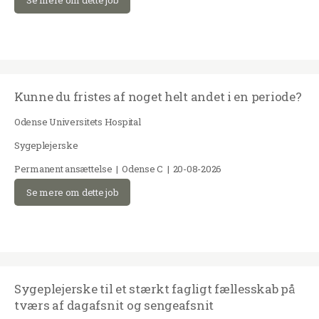
Se mere om dette job
Kunne du fristes af noget helt andet i en periode?
Odense Universitets Hospital
Sygeplejerske
Permanent ansættelse | Odense C | 20-08-2026
Se mere om dette job
Sygeplejerske til et stærkt fagligt fællesskab på
tværs af dagafsnit og sengeafsnit