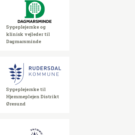
Sygeplejerske og
klinisk vejleder til
Dagmarsminde
Sygeplejerske til
Hjemmeplejen Distrikt
Øresund