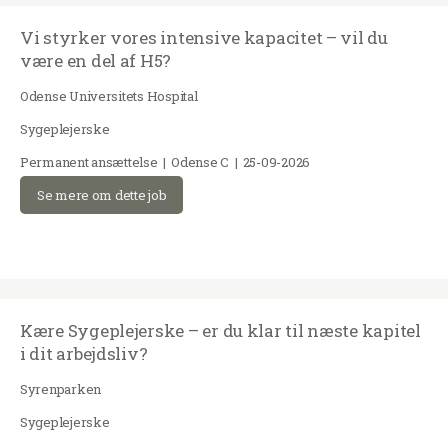
Vi styrker vores intensive kapacitet – vil du
være en del af H5?
Odense Universitets Hospital
Sygeplejerske
Permanent ansættelse | Odense C | 25-09-2026
Se mere om dette job
Kære Sygeplejerske – er du klar til næste kapitel
i dit arbejdsliv?
Syrenparken
Sygeplejerske