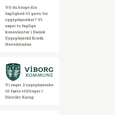
Vil du bruge din
faglighed til gavn for
sygeplejersker? Vi
søger to faglige
konsulenter i Dansk
Sygeplejeråd Kreds
Hovedstaden
Vi søger 2 sygeplejerske
til faste stillinger i
Distrikt Karup