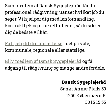
Som medlem af Dansk Sygeplejeråd får du
professionel rådgivning, uanset hvilket job du
søger. Vi hjælper dig med lønforhandling,
kontrakttjek og dine rettigheder, så du sikrer
dig de bedste vilkår.
Få hjælp til din ansættelse
i det private,
kommunale, regionale eller statslige.
Bliv medlem af Dansk Sygeplejeråd
og få
adgang til rådgivning og mange andre fordele.
Dansk Sygeplejeråd
Sankt Annæ Plads 30
1250 København K
33 15 15 55