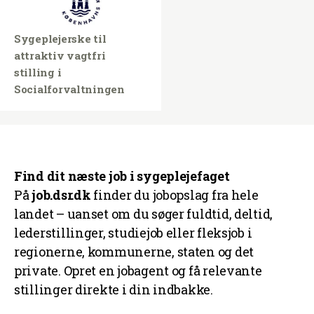
Sygeplejerske til
attraktiv vagtfri
stilling i
Socialforvaltningen
Find dit næste job i sygeplejefaget
På
job.dsr.dk
finder du jobopslag fra hele
landet – uanset om du søger fuldtid, deltid,
lederstillinger, studiejob eller fleksjob i
regionerne, kommunerne, staten og det
private. Opret en jobagent og få relevante
stillinger direkte i din indbakke.