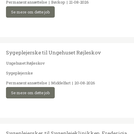
Permanent ansættelse | Børkop | 21-08-2026
Se mere om dette job
Sygeplejerske til Ungehuset Røjleskov
Ungehuset Røjleskov
Sygeplejerske
Permanent ansættelse | Middelfart | 20-08-2026
Se mere om dette job
Sygeplejersker til Sygeplejeklinikken, Fredericia