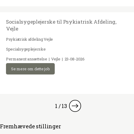
Socialsygeplejerske til Psykiatrisk Afdeling,
Vejle
Psykiatrisk afdeling Vejle
Specialsygeplejerske
Permanent ansættelse | Vejle | 23-08-2026
Se mere om dette job
1 / 13
Fremhævede stillinger