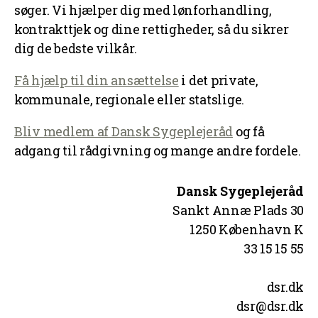
søger. Vi hjælper dig med lønforhandling,
kontrakttjek og dine rettigheder, så du sikrer
dig de bedste vilkår.
Få hjælp til din ansættelse
i det private,
kommunale, regionale eller statslige.
Bliv medlem af Dansk Sygeplejeråd
og få
adgang til rådgivning og mange andre fordele.
Dansk Sygeplejeråd
Sankt Annæ Plads 30
1250 København K
33 15 15 55
dsr.dk
dsr@dsr.dk