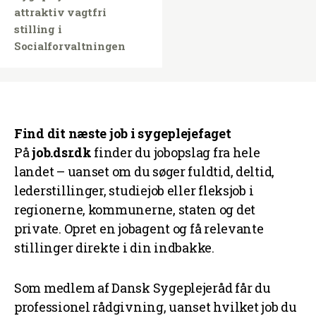
attraktiv vagtfri
stilling i
Socialforvaltningen
Find dit næste job i sygeplejefaget
På
job.dsr.dk
finder du jobopslag fra hele
landet – uanset om du søger fuldtid, deltid,
lederstillinger, studiejob eller fleksjob i
regionerne, kommunerne, staten og det
private. Opret en jobagent og få relevante
stillinger direkte i din indbakke.
Som medlem af Dansk Sygeplejeråd får du
professionel rådgivning, uanset hvilket job du