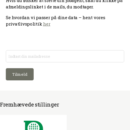
Hvis du ønsker at slette din jobagent, skal du klikke på
afmeldingslinket i de mails, du modtager.
Se hvordan vi passer på dine data – hent vores
privatlivspolitik
her
Fremhævede stillinger