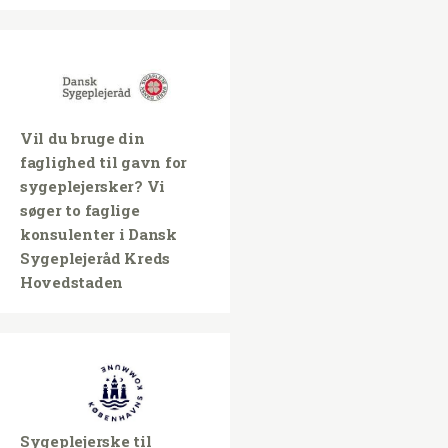
Vil du bruge din
faglighed til gavn for
sygeplejersker? Vi
søger to faglige
konsulenter i Dansk
Sygeplejeråd Kreds
Hovedstaden
Sygeplejerske til