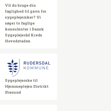
Vil du bruge din
faglighed til gavn for
sygeplejersker? Vi
søger to faglige
konsulenter i Dansk
Sygeplejeråd Kreds
Hovedstaden
Sygeplejerske til
Hjemmeplejen Distrikt
Øresund